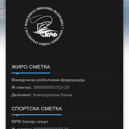
ЖИРО СМЕТКА
Македонска риболовна федерација
Ж-сметка:
3000000001910-29
Депонент:
Комерцијална Банка
СПОРТСКА СМЕТКА
МРФ Скопје спорт
Ж-сметка:
3000000032550-65